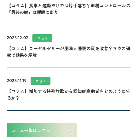
【コラム】食事と運動だけでは片手落ち？血糖コントロールの
「最後の鍵」は睡眠にあり
2025.12.03
コラム
【コラム】ローヤルゼリーが肥満と睡眠の質を改善？マウス研
究で効果を示唆
2025.11.19
コラム
【コラム】増加する特殊詐欺から認知症高齢者をどのように守
るか？
コラム一覧はこちら