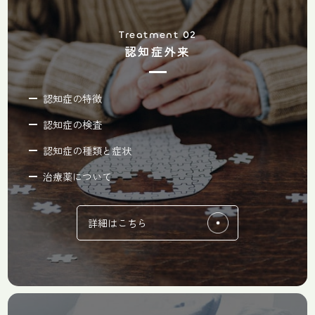
Treatment 02
認知症外来
認知症の特徴
認知症の検査
認知症の種類と症状
治療薬について
詳細はこちら