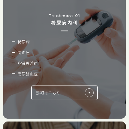
Treatment 01
糖尿病内科
糖尿病
高血圧
脂質異常症
高尿酸血症
詳細はこちら