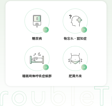
糖尿病
物忘れ・認知症
睡眠時無呼吸症候群
肥満外来